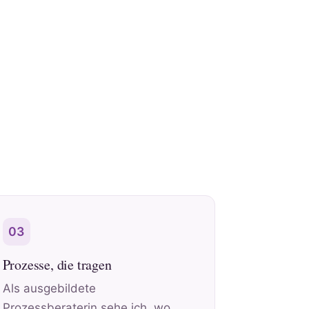
03
Prozesse, die tragen
Als ausgebildete
Prozessberaterin sehe ich, wo