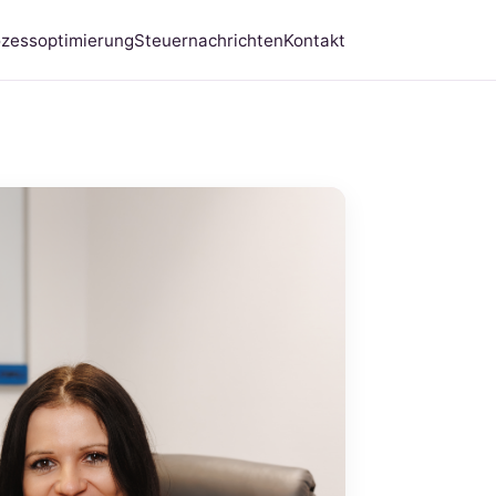
ozessoptimierung
Steuernachrichten
Kontakt