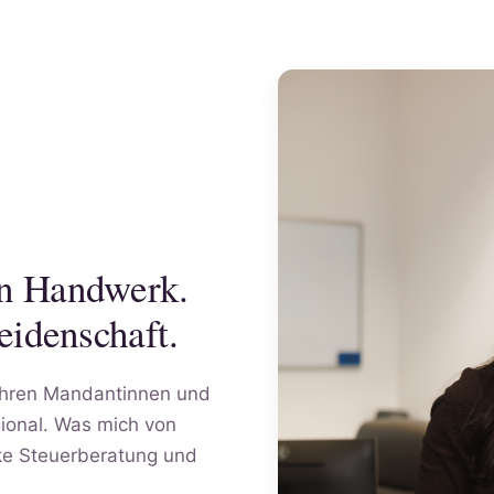
in Handwerk.
eidenschaft.
Jahren Mandantinnen und
onal. Was mich von
nke Steuerberatung und