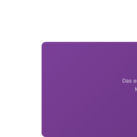
Das e