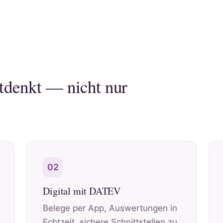
itdenkt — nicht nur
02
Digital mit DATEV
Belege per App, Auswertungen in
Echtzeit, sichere Schnittstellen zu