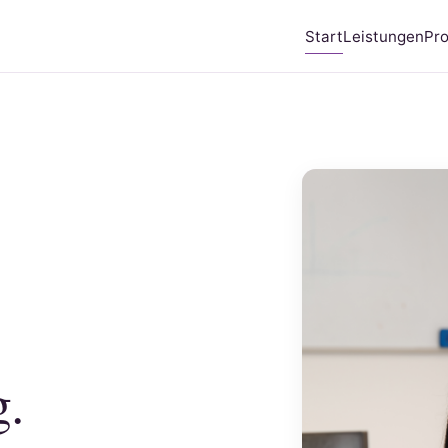
Start
Leistungen
Pr
g.