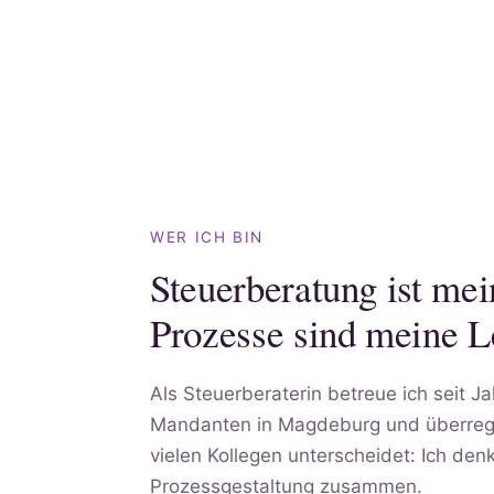
WER ICH BIN
Steuerberatung ist me
Prozesse sind meine L
Als Steuerberaterin betreue ich seit 
Mandanten in Magdeburg und überregi
vielen Kollegen unterscheidet: Ich de
Prozessgestaltung zusammen.