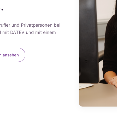
.
rufler und Privatpersonen bei
tal mit DATEV und mit einem
n ansehen